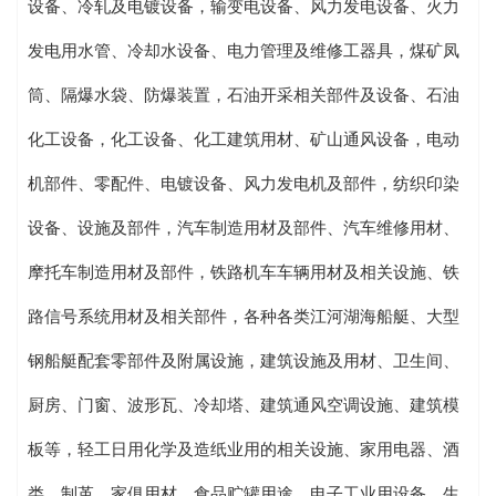
设备、冷轧及电镀设备，输变电设备、风力发电设备、火力
发电用水管、冷却水设备、电力管理及维修工器具，煤矿凤
筒、隔爆水袋、防爆装置，石油开采相关部件及设备、石油
化工设备，化工设备、化工建筑用材、矿山通风设备，电动
机部件、零配件、电镀设备、风力发电机及部件，纺织印染
设备、设施及部件，汽车制造用材及部件、汽车维修用材、
摩托车制造用材及部件，铁路机车车辆用材及相关设施、铁
路信号系统用材及相关部件，各种各类江河湖海船艇、大型
钢船艇配套零部件及附属设施，建筑设施及用材、卫生间、
厨房、门窗、波形瓦、冷却塔、建筑通风空调设施、建筑模
板等，轻工日用化学及造纸业用的相关设施、家用电器、酒
类、制革、家俱用材，食品贮罐用途，电子工业用设备、生