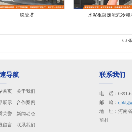
脱硫塔
水泥框架逆流式冷却
63 
速导航
联系我们
站首页
关于我们
电 话：0391-677
品展示
合作案例
邮 箱：
qbblg
地 址：河南
质荣誉
新闻动态
前村
线留言
联系我们