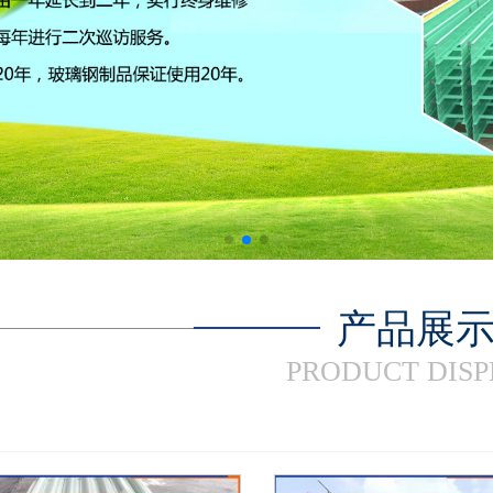
产品展
PRODUCT DIS